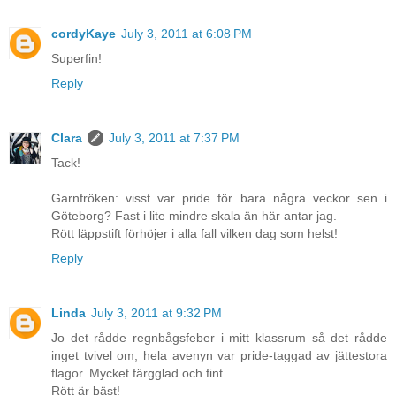
cordyKaye
July 3, 2011 at 6:08 PM
Superfin!
Reply
Clara
July 3, 2011 at 7:37 PM
Tack!
Garnfröken: visst var pride för bara några veckor sen i
Göteborg? Fast i lite mindre skala än här antar jag.
Rött läppstift förhöjer i alla fall vilken dag som helst!
Reply
Linda
July 3, 2011 at 9:32 PM
Jo det rådde regnbågsfeber i mitt klassrum så det rådde
inget tvivel om, hela avenyn var pride-taggad av jättestora
flagor. Mycket färgglad och fint.
Rött är bäst!