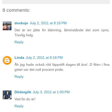
8 comments:
docksjo
July 2, 2011 at 8:16 PM
Det är en jätte fin klänning, åtminstånde det som syns.
Trevlig helg.
Reply
Linda
July 2, 2011 at 8:18 PM
Åh jag hade också rött läppstift dagen till ära! :D Men i fina
götet var det noll procent pride.
Reply
Dödergök
July 3, 2011 at 1:00 PM
Vad fin du är!
Reply