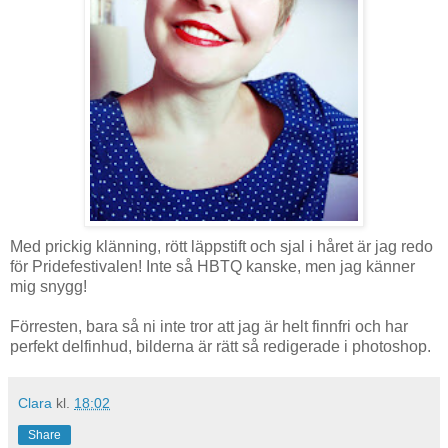
Med prickig klänning, rött läppstift och sjal i håret är jag redo
för Pridefestivalen! Inte så HBTQ kanske, men jag känner
mig snygg!
Förresten, bara så ni inte tror att jag är helt finnfri och har
perfekt delfinhud, bilderna är rätt så redigerade i photoshop.
Clara
kl.
18:02
Share