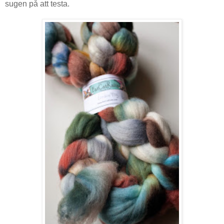
sugen på att testa.