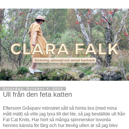
Saturday, October 4, 2014
Ull från den feta katten
Eftersom Gråsparv mönstret sålt så himla bra (med mina
mått mätt) så ville jag lyxa till det lite, så jag beställde ull från
Fat Cat Knits. Har hört så många spinnerskor lovorda
hennes känsla för färg och hur trevlig ullen är så jag blev