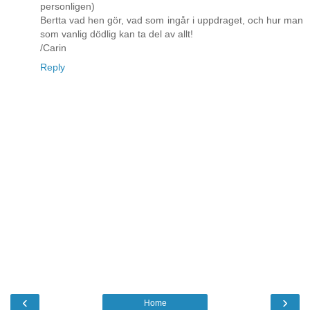
personligen)
Bertta vad hen gör, vad som ingår i uppdraget, och hur man
som vanlig dödlig kan ta del av allt!
/Carin
Reply
‹
›
Home