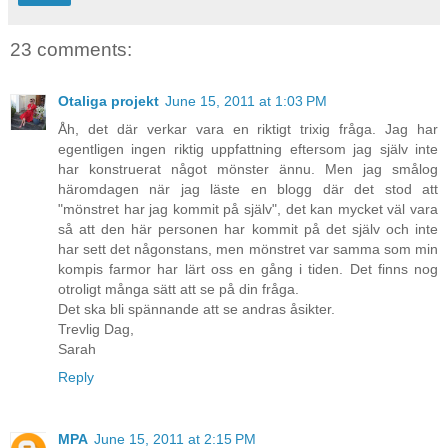
23 comments:
Otaliga projekt
June 15, 2011 at 1:03 PM
Åh, det där verkar vara en riktigt trixig fråga. Jag har
egentligen ingen riktig uppfattning eftersom jag själv inte
har konstruerat något mönster ännu. Men jag smålog
häromdagen när jag läste en blogg där det stod att
"mönstret har jag kommit på själv", det kan mycket väl vara
så att den här personen har kommit på det själv och inte
har sett det någonstans, men mönstret var samma som min
kompis farmor har lärt oss en gång i tiden. Det finns nog
otroligt många sätt att se på din fråga.
Det ska bli spännande att se andras åsikter.
Trevlig Dag,
Sarah
Reply
MPA
June 15, 2011 at 2:15 PM