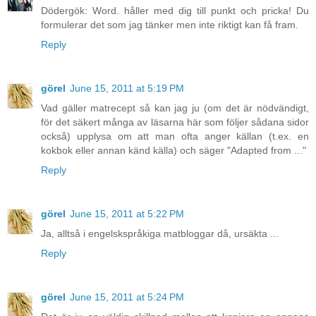
Dödergök: Word. håller med dig till punkt och pricka! Du
formulerar det som jag tänker men inte riktigt kan få fram.
Reply
görel
June 15, 2011 at 5:19 PM
Vad gäller matrecept så kan jag ju (om det är nödvändigt,
för det säkert många av läsarna här som följer sådana sidor
också) upplysa om att man ofta anger källan (t.ex. en
kokbok eller annan känd källa) och säger "Adapted from ..."
Reply
görel
June 15, 2011 at 5:22 PM
Ja, alltså i engelskspråkiga matbloggar då, ursäkta ...
Reply
görel
June 15, 2011 at 5:24 PM