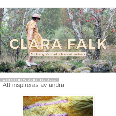
Wednesday, June 15, 2011
Att inspireras av andra