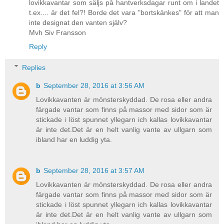
lovikkavantar som säljs på hantverksdagar runt om i landet
t.ex.... är det fel?! Borde det vara "bortskänkes" för att man
inte designat den vanten själv?
Mvh Siv Fransson
Reply
Replies
b
September 28, 2016 at 3:56 AM
Lovikkavanten är mönsterskyddad. De rosa eller andra
färgade vantar som finns på massor med sidor som är
stickade i löst spunnet yllegarn ich kallas lovikkavantar
är inte det.Det är en helt vanlig vante av ullgarn som
ibland har en luddig yta.
b
September 28, 2016 at 3:57 AM
Lovikkavanten är mönsterskyddad. De rosa eller andra
färgade vantar som finns på massor med sidor som är
stickade i löst spunnet yllegarn ich kallas lovikkavantar
är inte det.Det är en helt vanlig vante av ullgarn som