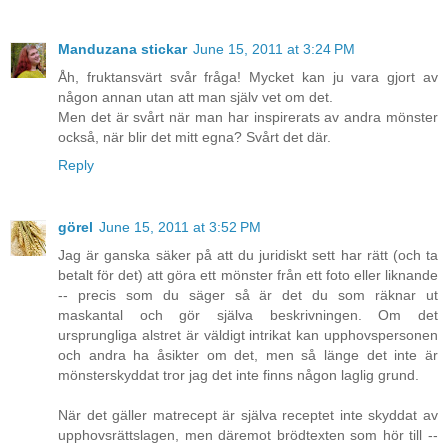
Manduzana stickar
June 15, 2011 at 3:24 PM
Åh, fruktansvärt svår fråga! Mycket kan ju vara gjort av
någon annan utan att man själv vet om det.
Men det är svårt när man har inspirerats av andra mönster
också, när blir det mitt egna? Svårt det där.
Reply
görel
June 15, 2011 at 3:52 PM
Jag är ganska säker på att du juridiskt sett har rätt (och ta
betalt för det) att göra ett mönster från ett foto eller liknande
-- precis som du säger så är det du som räknar ut
maskantal och gör själva beskrivningen. Om det
ursprungliga alstret är väldigt intrikat kan upphovspersonen
och andra ha åsikter om det, men så länge det inte är
mönsterskyddat tror jag det inte finns någon laglig grund.
När det gäller matrecept är själva receptet inte skyddat av
upphovsrättslagen, men däremot brödtexten som hör till --