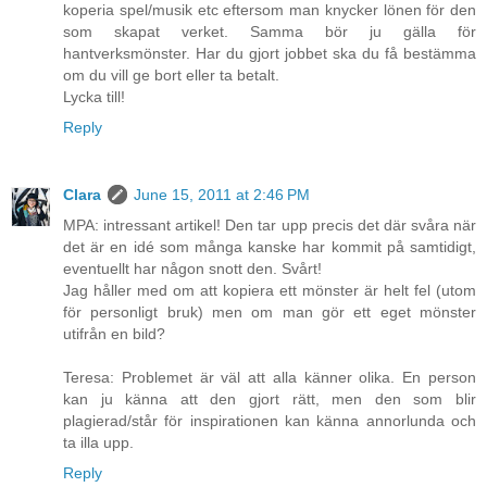
koperia spel/musik etc eftersom man knycker lönen för den
som skapat verket. Samma bör ju gälla för
hantverksmönster. Har du gjort jobbet ska du få bestämma
om du vill ge bort eller ta betalt.
Lycka till!
Reply
Clara
June 15, 2011 at 2:46 PM
MPA: intressant artikel! Den tar upp precis det där svåra när
det är en idé som många kanske har kommit på samtidigt,
eventuellt har någon snott den. Svårt!
Jag håller med om att kopiera ett mönster är helt fel (utom
för personligt bruk) men om man gör ett eget mönster
utifrån en bild?
Teresa: Problemet är väl att alla känner olika. En person
kan ju känna att den gjort rätt, men den som blir
plagierad/står för inspirationen kan känna annorlunda och
ta illa upp.
Reply