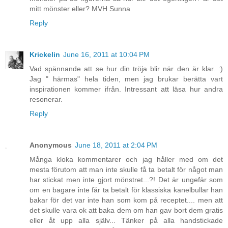
mitt mönster eller? MVH Sunna
Reply
Krickelin
June 16, 2011 at 10:04 PM
Vad spännande att se hur din tröja blir när den är klar. :)
Jag " härmas" hela tiden, men jag brukar berätta vart
inspirationen kommer ifrån. Intressant att läsa hur andra
resonerar.
Reply
Anonymous
June 18, 2011 at 2:04 PM
Många kloka kommentarer och jag håller med om det
mesta förutom att man inte skulle få ta betalt för något man
har stickat men inte gjort mönstret...?! Det är ungefär som
om en bagare inte får ta betalt för klassiska kanelbullar han
bakar för det var inte han som kom på receptet.... men att
det skulle vara ok att baka dem om han gav bort dem gratis
eller åt upp alla själv... Tänker på alla handstickade